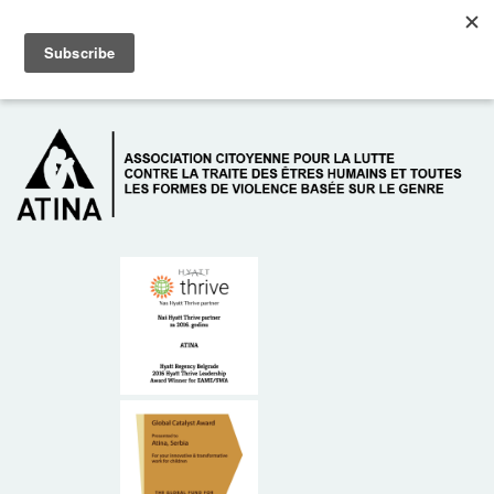
Skip to main content
Dežurni telefon: +381 61 63 84 071
À PROPOS DE NOUS
DONATEURS
CONTACT