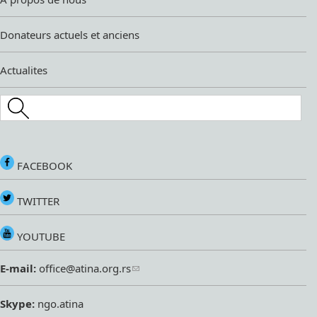
Donateurs actuels et anciens
Actualites
Search this site
FACEBOOK
TWITTER
YOUTUBE
E-mail:
office@atina.org.rs
Skype:
ngo.atina