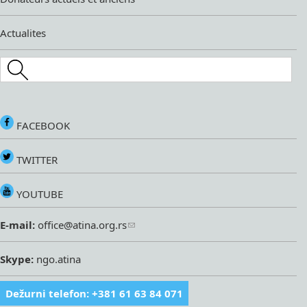
Actualites
Search this site
FACEBOOK
TWITTER
YOUTUBE
E-mail:
office@atina.org.rs
Skype:
ngo.atina
Dežurni telefon: +381 61 63 84 071