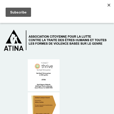
Skip to main content
Dežurni telefon: +381 61 63 84 071
À PROPOS DE NOUS
DONATEURS
CONTACT