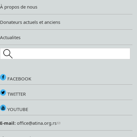
À propos de nous
Donateurs actuels et anciens
Actualites
Search this site
FACEBOOK
TWITTER
YOUTUBE
E-mail:
office@atina.org.rs