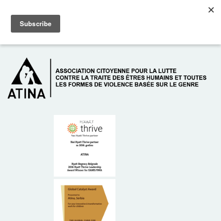
Skip to main content
Dežurni telefon: +381 61 63 84 071
À PROPOS DE NOUS
DONATEURS
CONTACT