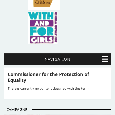
NAVIGATION
Commissioner for the Protection of
Equality
There is currently no content classified with this term.
CAMPAGNE