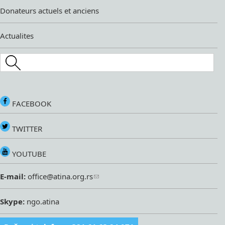
Donateurs actuels et anciens
Actualites
Search this site
FACEBOOK
TWITTER
YOUTUBE
E-mail:
office@atina.org.rs
Skype:
ngo.atina