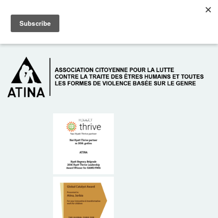
Skip to main content
Dežurni telefon: +381 61 63 84 071
À PROPOS DE NOUS
DONATEURS
CONTACT