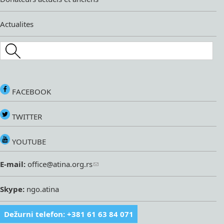
Actualites
Search this site
FACEBOOK
TWITTER
YOUTUBE
E-mail:
office@atina.org.rs
Skype:
ngo.atina
Dežurni telefon: +381 61 63 84 071