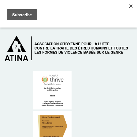
Skip to main content
Dežurni telefon: +381 61 63 84 071
À PROPOS DE NOUS
DONATEURS
CONTACT