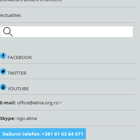
Actualites
Search this site
FACEBOOK
TWITTER
YOUTUBE
E-mail:
office@atina.org.rs
Skype:
ngo.atina
Dežurni telefon: +381 61 63 84 071