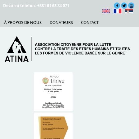
Skip to main content
Dežurni telefon: +381 61 63 84 071
À PROPOS DE NOUS
DONATEURS
CONTACT