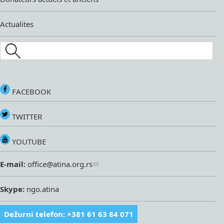
Actualites
Search this site
FACEBOOK
TWITTER
YOUTUBE
E-mail:
office@atina.org.rs
Skype:
ngo.atina
Dežurni telefon: +381 61 63 84 071