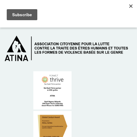
Skip to main content
Dežurni telefon: +381 61 63 84 071
À PROPOS DE NOUS
DONATEURS
CONTACT