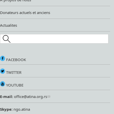
Donateurs actuels et anciens
Actualites
Search this site
FACEBOOK
TWITTER
YOUTUBE
E-mail:
office@atina.org.rs
Skype:
ngo.atina