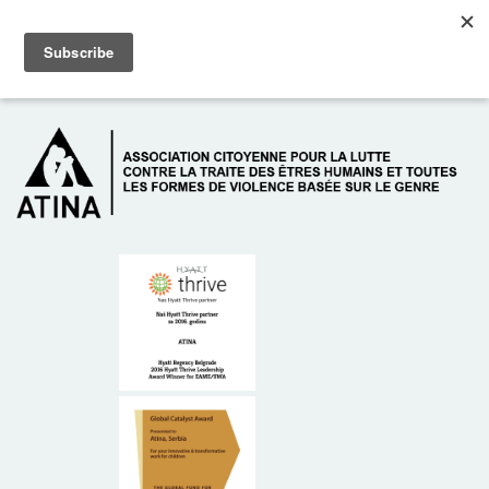
Skip to main content
Dežurni telefon: +381 61 63 84 071
À PROPOS DE NOUS
DONATEURS
CONTACT