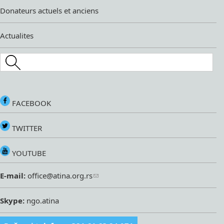
Donateurs actuels et anciens
Actualites
Search this site
FACEBOOK
TWITTER
YOUTUBE
E-mail:
office@atina.org.rs
Skype:
ngo.atina