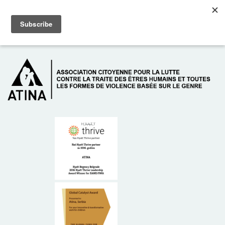
Skip to main content
Dežurni telefon: +381 61 63 84 071
À PROPOS DE NOUS
DONATEURS
CONTACT