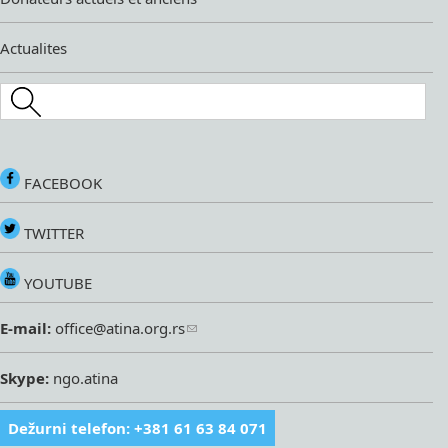
Actualites
Search this site
FACEBOOK
TWITTER
YOUTUBE
E-mail:
office@atina.org.rs
Skype:
ngo.atina
Dežurni telefon: +381 61 63 84 071