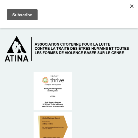
Skip to main content
Dežurni telefon: +381 61 63 84 071
À PROPOS DE NOUS
DONATEURS
CONTACT