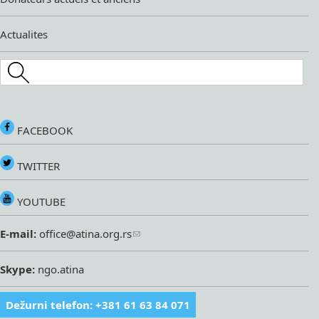
Actualites
Search this site
FACEBOOK
TWITTER
YOUTUBE
E-mail:
office@atina.org.rs
Skype:
ngo.atina
Dežurni telefon: +381 61 63 84 071