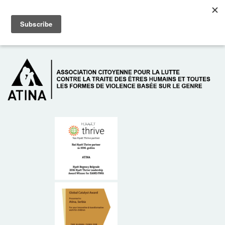
Skip to main content
Dežurni telefon: +381 61 63 84 071
À PROPOS DE NOUS
DONATEURS
CONTACT