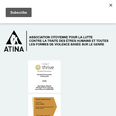
Skip to main content
Dežurni telefon: +381 61 63 84 071
À PROPOS DE NOUS
DONATEURS
CONTACT