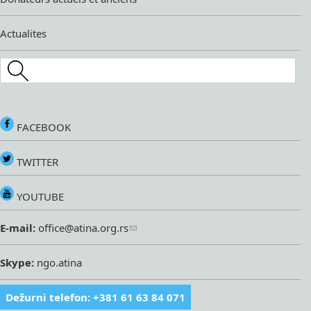
Actualites
Search this site
FACEBOOK
TWITTER
YOUTUBE
E-mail:
office@atina.org.rs
Skype:
ngo.atina
Dežurni telefon: +381 61 63 84 071