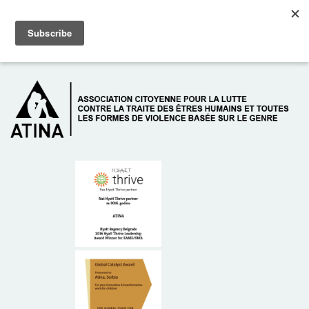
Skip to main content
Dežurni telefon: +381 61 63 84 071
À PROPOS DE NOUS
DONATEURS
CONTACT