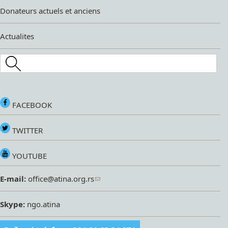
Donateurs actuels et anciens
Actualites
Search this site
FACEBOOK
TWITTER
YOUTUBE
E-mail:
office@atina.org.rs
Skype:
ngo.atina