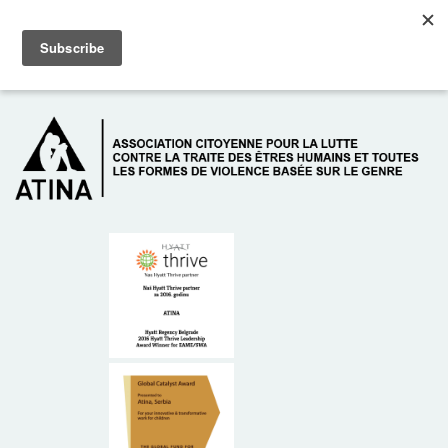
Skip to main content
Dežurni telefon: +381 61 63 84 071
À PROPOS DE NOUS
DONATEURS
CONTACT