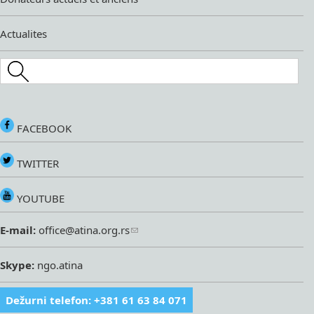
Actualites
Search this site
FACEBOOK
TWITTER
YOUTUBE
E-mail:
office@atina.org.rs
Skype:
ngo.atina
Dežurni telefon: +381 61 63 84 071