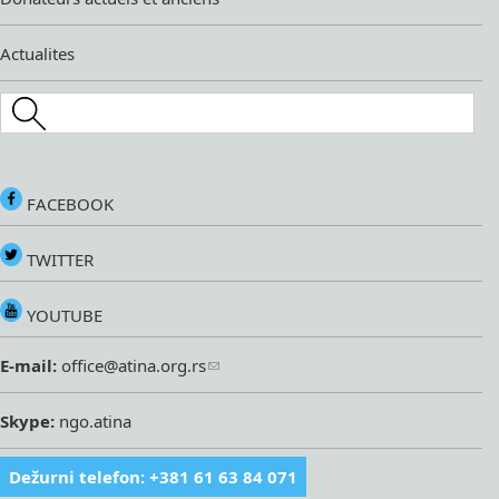
Actualites
Search this site
FACEBOOK
TWITTER
YOUTUBE
E-mail:
office@atina.org.rs
Skype:
ngo.atina
Dežurni telefon: +381 61 63 84 071