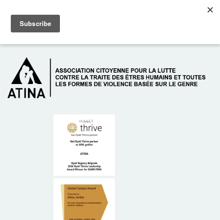
Skip to main content
Dežurni telefon: +381 61 63 84 071
À PROPOS DE NOUS
DONATEURS
CONTACT