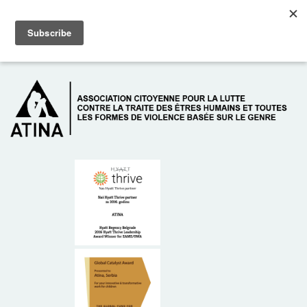
Skip to main content
Dežurni telefon: +381 61 63 84 071
À PROPOS DE NOUS
DONATEURS
CONTACT