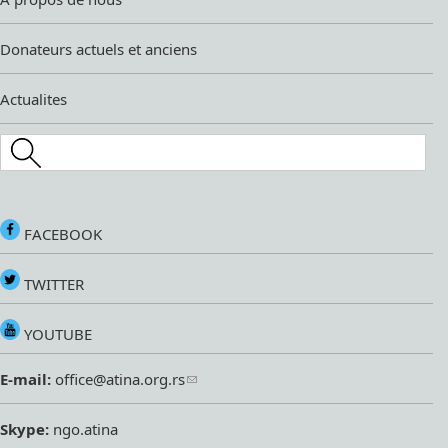
Donateurs actuels et anciens
Actualites
Search this site
FACEBOOK
TWITTER
YOUTUBE
E-mail:
office@atina.org.rs
Skype:
ngo.atina