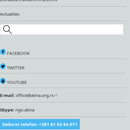
Actualites
Search this site
FACEBOOK
TWITTER
YOUTUBE
E-mail:
office@atina.org.rs
Skype:
ngo.atina
Dežurni telefon: +381 61 63 84 071