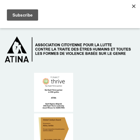
Skip to main content
Dežurni telefon: +381 61 63 84 071
À PROPOS DE NOUS
DONATEURS
CONTACT