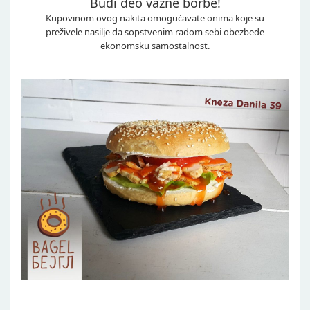
Budi deo važne borbe!
Kupovinom ovog nakita omogućavate onima koje su
preživele nasilje da sopstvenim radom sebi obezbede
ekonomsku samostalnost.