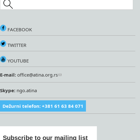
Search this site
FACEBOOK
TWITTER
YOUTUBE
E-mail:
office@atina.org.rs
Skype:
ngo.atina
Dežurni telefon: +381 61 63 84 071
Subscribe to our mailing list