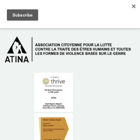
Skip to main content
Dežurni telefon: +381 61 63 84 071
À PROPOS DE NOUS
DONATEURS
CONTACT