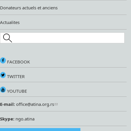
Donateurs actuels et anciens
Actualites
Search this site
FACEBOOK
TWITTER
YOUTUBE
E-mail:
office@atina.org.rs
Skype:
ngo.atina