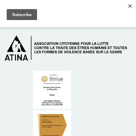
Skip to main content
Dežurni telefon: +381 61 63 84 071
À PROPOS DE NOUS
DONATEURS
CONTACT