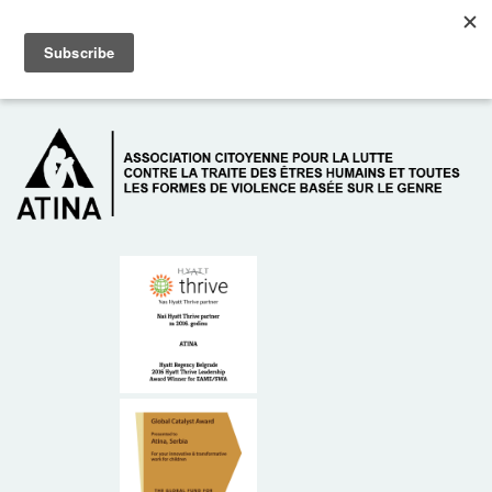
Skip to main content
Dežurni telefon: +381 61 63 84 071
À PROPOS DE NOUS
DONATEURS
CONTACT