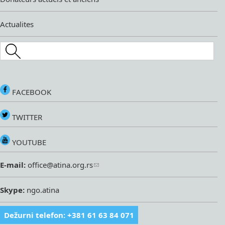
Actualites
Search this site
FACEBOOK
TWITTER
YOUTUBE
E-mail:
office@atina.org.rs
Skype:
ngo.atina
Dežurni telefon: +381 61 63 84 071