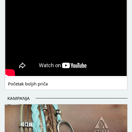
Početak boljih priča
KAMPANJA