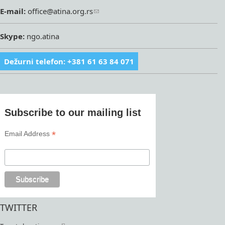
E-mail:
office@atina.org.rs
Skype:
ngo.atina
Dežurni telefon: +381 61 63 84 071
Subscribe to our mailing list
*
Email Address
TWITTER