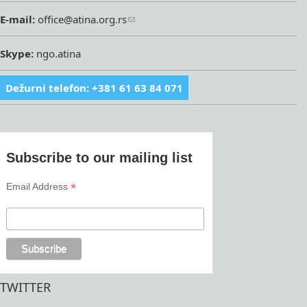
E-mail:
office@atina.org.rs
Skype:
ngo.atina
Dežurni telefon: +381 61 63 84 071
Subscribe to our mailing list
*
Email Address
TWITTER