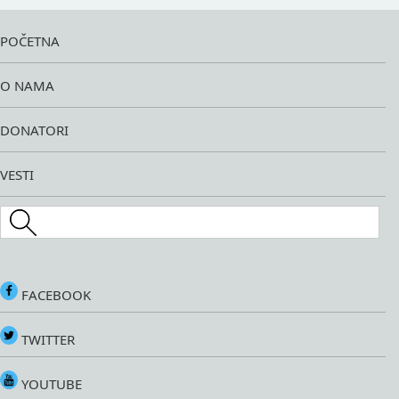
POČETNA
O NAMA
DONATORI
VESTI
Search this site
FACEBOOK
TWITTER
YOUTUBE