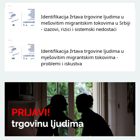
Identifikacija žrtava trgovine ljudima u
mešovitim migrantskim tokovima u Srbiji
- izazovi, rizici i sistemski nedostaci
Identifikacija žrtava trgovine ljudima u
mješovitim migrantskim tokovima -
problemi i iskustva