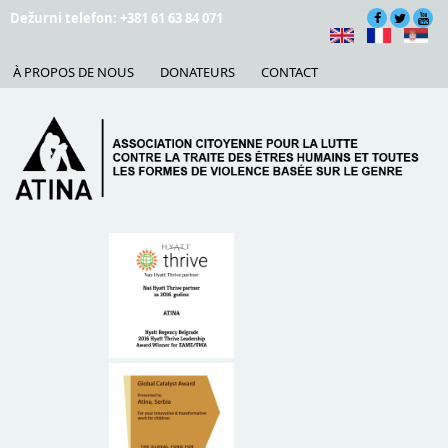
Skip to main content
Dežurni telefon: +381 61 63 84 071
À PROPOS DE NOUS
DONATEURS
CONTACT