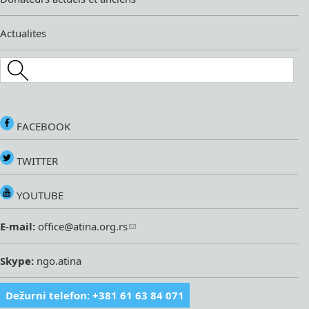
Actualites
Search this site
FACEBOOK
TWITTER
YOUTUBE
E-mail:
office@atina.org.rs
Skype:
ngo.atina
Dežurni telefon: +381 61 63 84 071