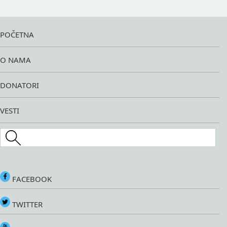
POČETNA
O NAMA
DONATORI
VESTI
Search this site
FACEBOOK
TWITTER