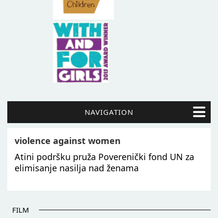
NAVIGATION
violence against women
Atini podršku pruža Poverenički fond UN za
elimisanje nasilja nad ženama
FILM