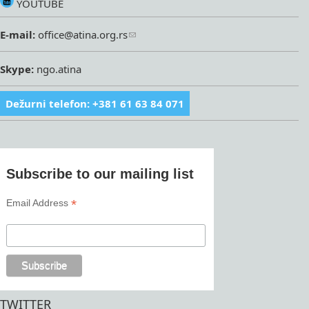
YOUTUBE
E-mail:
office@atina.org.rs
Skype:
ngo.atina
Dežurni telefon: +381 61 63 84 071
Subscribe to our mailing list
*
Email Address
TWITTER