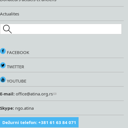
Actualites
Search this site
FACEBOOK
TWITTER
YOUTUBE
E-mail:
office@atina.org.rs
Skype:
ngo.atina
Dežurni telefon: +381 61 63 84 071