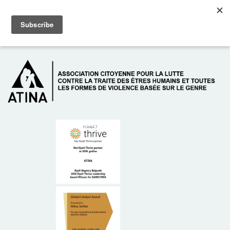
Skip to main content
Dežurni telefon: +381 61 63 84 071
À PROPOS DE NOUS
DONATEURS
CONTACT