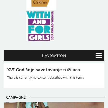
NAVIGATION
XVI Godišnje savetovanje tužilaca
There is currently no content classified with this term.
CAMPAGNE