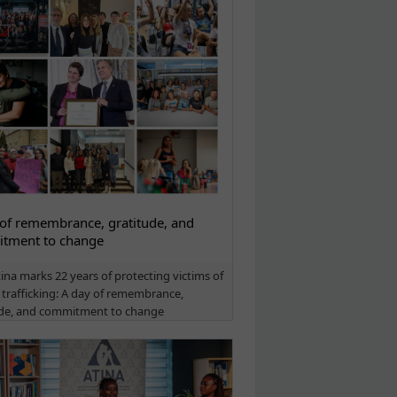
of remembrance, gratitude, and
tment to change
na marks 22 years of protecting victims of
trafficking: A day of remembrance,
ude, and commitment to change