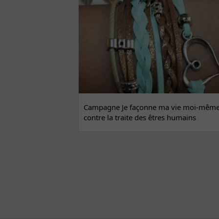
Campagne Je façonne ma vie moi-même 
contre la traite des êtres humains