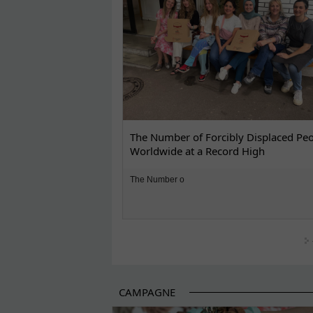
The Number of Forcibly Displaced Pe
Worldwide at a Record High
The Number o
CAMPAGNE