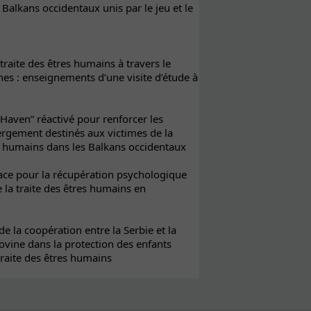
Balkans occidentaux unis par le jeu et le
 traite des êtres humains à travers le
nes : enseignements d’une visite d’étude à
 Haven” réactivé pour renforcer les
ergement destinés aux victimes de la
es humains dans les Balkans occidentaux
ce pour la récupération psychologique
 la traite des êtres humains en
e la coopération entre la Serbie et la
vine dans la protection des enfants
traite des êtres humains