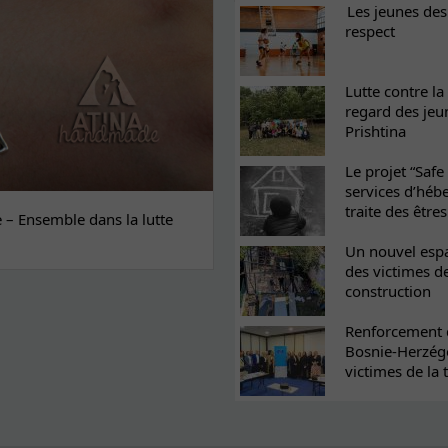
Les jeunes des 
respect
Lutte contre la
regard des jeu
Prishtina
Le projet “Safe
services d’héb
traite des êtr
– Ensemble dans la lutte
Un nouvel espa
des victimes de
construction
Renforcement d
Bosnie-Herzégo
victimes de la 