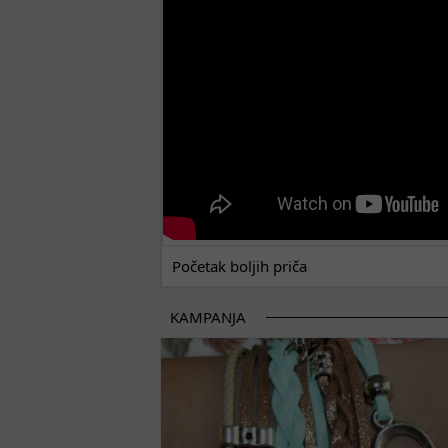
Početak boljih priča
KAMPANJA