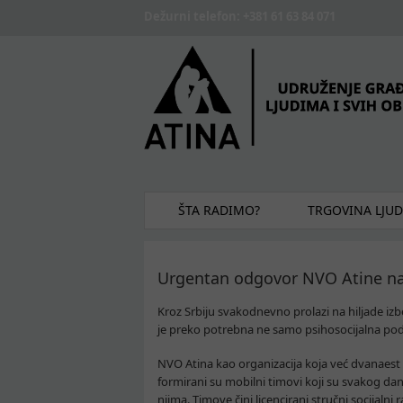
Skip to main content
Dežurni telefon: +381 61 63 84 071
ŠTA RADIMO?
TRGOVINA LJU
Urgentan odgovor NVO Atine na 
Kroz Srbiju svakodnevno prolazi na hiljade iz
je preko potrebna ne samo psihosocijalna podrš
NVO Atina kao organizacija koja već dvanaest g
formirani su mobilni timovi koji su svakog da
njima. Timove čini licencirani stručni socijalni r