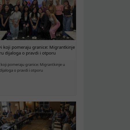
i koji pomeraju granice: Migrantkinje
ru dijaloga o pravdi i otporu
 koji pomeraju granice: Migrantkinje u
dijaloga o pravdi i otporu