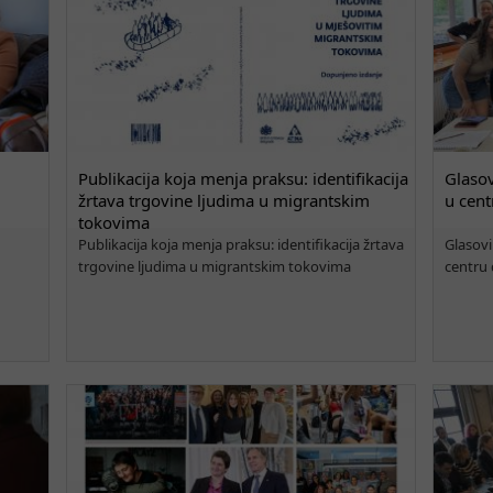
Publikacija koja menja praksu: identifikacija
Glasov
žrtava trgovine ljudima u migrantskim
u cent
tokovima
Publikacija koja menja praksu: identifikacija žrtava
Glasovi
trgovine ljudima u migrantskim tokovima
centru 