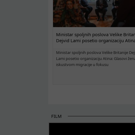
Ministar spoljnih poslova Velike Britan
Dejvid Lami posetio organizaciju Atin
Ministar spoljnih poslova Velike Britanije Dej
Lami posetio organizaciju Atina: Glasovi žen
iskustvom migracije u fokusu
FILM
POČETAK BOLJIH PRIČA