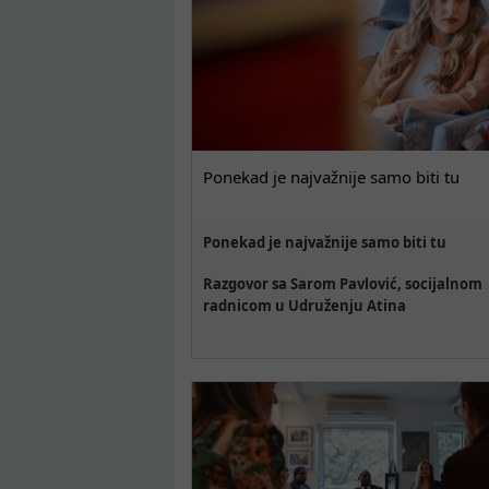
Ponekad je najvažnije samo biti tu
Ponekad je najvažnije samo biti tu
Razgovor sa Sarom Pavlović, socijalnom
radnicom u Udruženju Atina