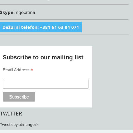
Skype:
ngo.atina
Dežurni telefon: +381 61 63 84 071
Subscribe to our mailing list
*
Email Address
TWITTER
Tweets by atinango