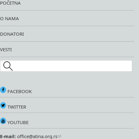
POČETNA
O NAMA
DONATORI
VESTI
Search this site
FACEBOOK
TWITTER
YOUTUBE
E-mail:
office@atina.org.rs