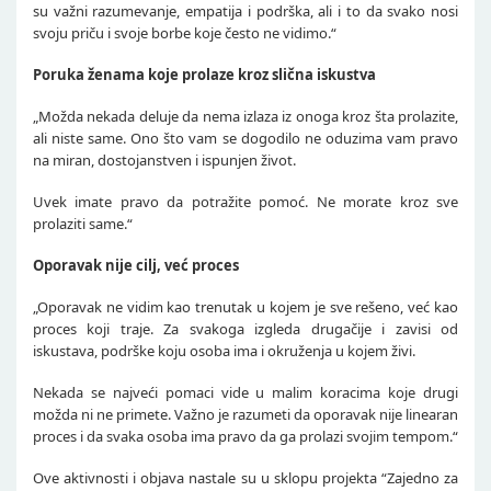
su važni razumevanje, empatija i podrška, ali i to da svako nosi
svoju priču i svoje borbe koje često ne vidimo.“
Poruka ženama koje prolaze kroz slična iskustva
„Možda nekada deluje da nema izlaza iz onoga kroz šta prolazite,
ali niste same. Ono što vam se dogodilo ne oduzima vam pravo
na miran, dostojanstven i ispunjen život.
Uvek imate pravo da potražite pomoć. Ne morate kroz sve
prolaziti same.“
Oporavak nije cilj, već proces
„Oporavak ne vidim kao trenutak u kojem je sve rešeno, već kao
proces koji traje. Za svakoga izgleda drugačije i zavisi od
iskustava, podrške koju osoba ima i okruženja u kojem živi.
Nekada se najveći pomaci vide u malim koracima koje drugi
možda ni ne primete. Važno je razumeti da oporavak nije linearan
proces i da svaka osoba ima pravo da ga prolazi svojim tempom.“
Ove aktivnosti i objava nastale su u sklopu projekta “Zajedno za