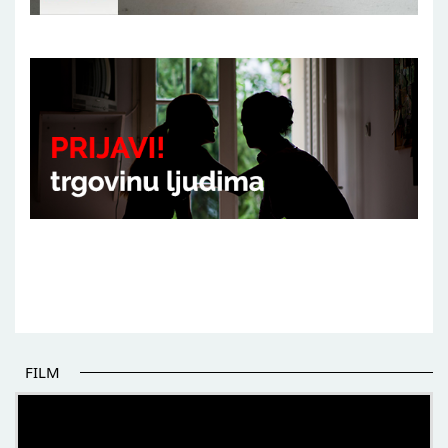
FILM
POČETAK BOLJIH PRIČA