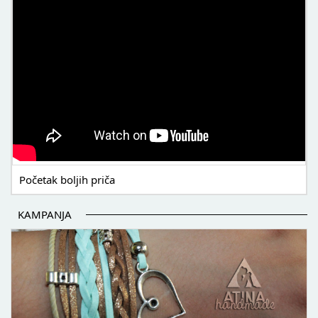
Početak boljih priča
KAMPANJA