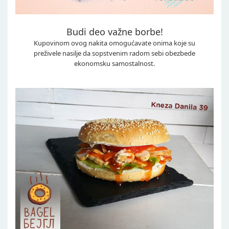
Budi deo važne borbe!
Kupovinom ovog nakita omogućavate onima koje su
preživele nasilje da sopstvenim radom sebi obezbede
ekonomsku samostalnost.