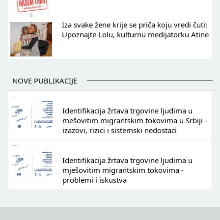
Iza svake žene krije se priča koju vredi čuti:
Upoznajte Lolu, kulturnu medijatorku Atine
NOVE PUBLIKACIJE
Identifikacija žrtava trgovine ljudima u
mešovitim migrantskim tokovima u Srbiji -
izazovi, rizici i sistemski nedostaci
Identifikacija žrtava trgovine ljudima u
mješovitim migrantskim tokovima -
problemi i iskustva