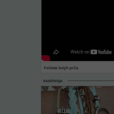
Početak boljih priča
KAMPANJA