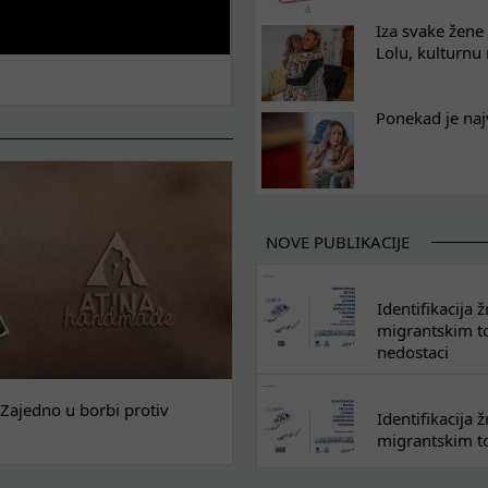
Iza svake žene 
Lolu, kulturnu
Ponekad je naj
NOVE PUBLIKACIJE
Identifikacija
migrantskim tok
nedostaci
Zajedno u borbi protiv
Identifikacija
migrantskim to