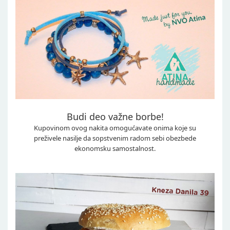
Budi deo važne borbe!
Kupovinom ovog nakita omogućavate onima koje su
preživele nasilje da sopstvenim radom sebi obezbede
ekonomsku samostalnost.