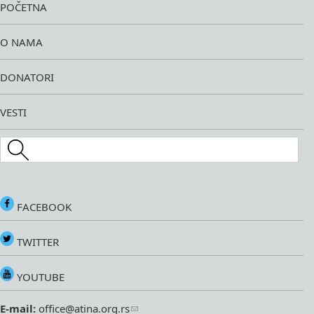
POČETNA
O NAMA
DONATORI
VESTI
Search this site
FACEBOOK
TWITTER
YOUTUBE
E-mail:
office@atina.org.rs