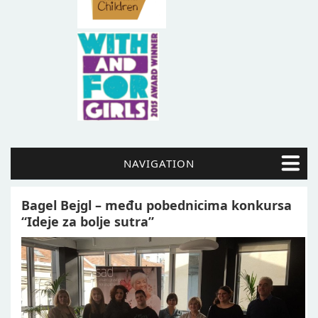
NAVIGATION
Bagel Bejgl – među pobednicima konkursa
“Ideje za bolje sutra”