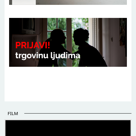
FILM
POČETAK BOLJIH PRIČA