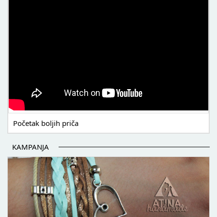
Početak boljih priča
KAMPANJA