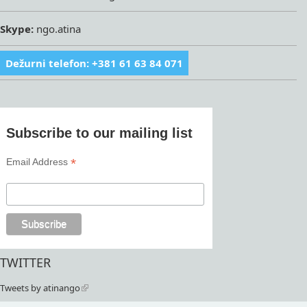
Skype:
ngo.atina
Dežurni telefon: +381 61 63 84 071
Subscribe to our mailing list
*
Email Address
TWITTER
Tweets by atinango