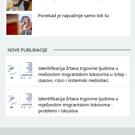
Ponekad je najvažnije samo biti tu
NOVE PUBLIKACIJE
Identifikacija žrtava trgovine ljudima u
mešovitim migrantskim tokovima u Srbiji -
izazovi, rizici i sistemski nedostaci
Identifikacija žrtava trgovine ljudima u
mješovitim migrantskim tokovima -
problemi i iskustva