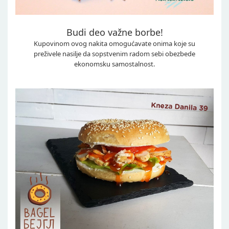
Budi deo važne borbe!
Kupovinom ovog nakita omogućavate onima koje su
preživele nasilje da sopstvenim radom sebi obezbede
ekonomsku samostalnost.