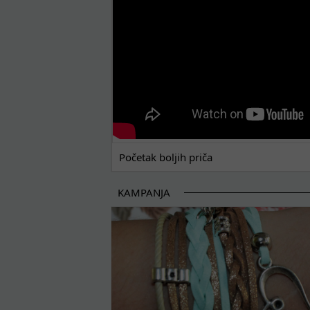
Početak boljih priča
KAMPANJA