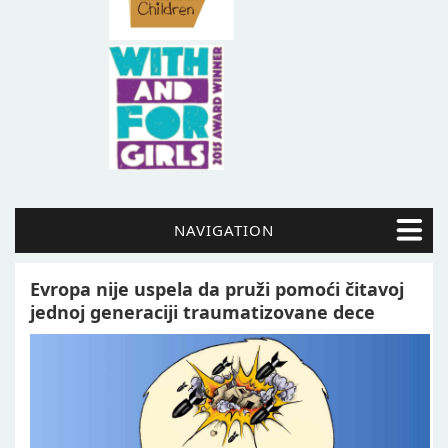
NAVIGATION
Evropa nije uspela da pruži pomoći čitavoj
jednoj generaciji traumatizovane dece