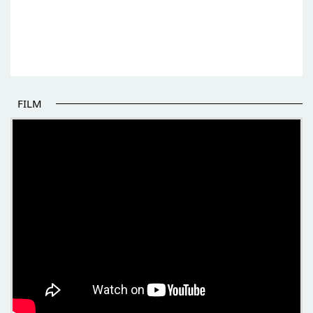
FILM
POČETAK BOLJIH PRIČA