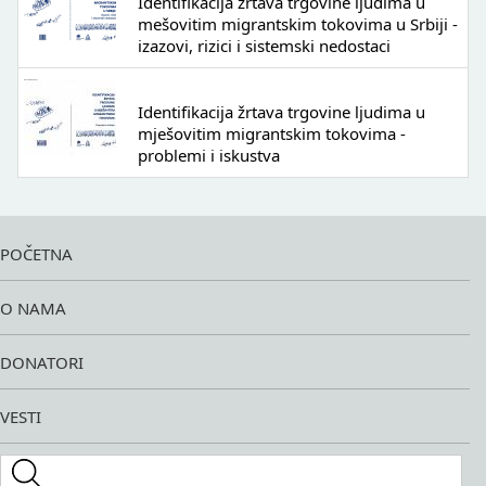
Identifikacija žrtava trgovine ljudima u
mešovitim migrantskim tokovima u Srbiji -
izazovi, rizici i sistemski nedostaci
Identifikacija žrtava trgovine ljudima u
mješovitim migrantskim tokovima -
problemi i iskustva
POČETNA
O NAMA
DONATORI
VESTI
Search this site