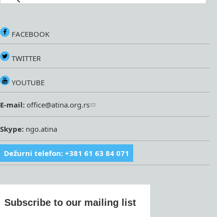
FACEBOOK
TWITTER
YOUTUBE
E-mail:
office@atina.org.rs
Skype:
ngo.atina
Dežurni telefon: +381 61 63 84 071
Subscribe to our mailing list