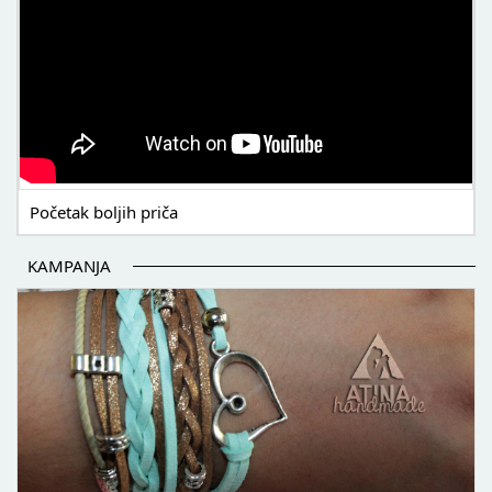
Početak boljih priča
KAMPANJA