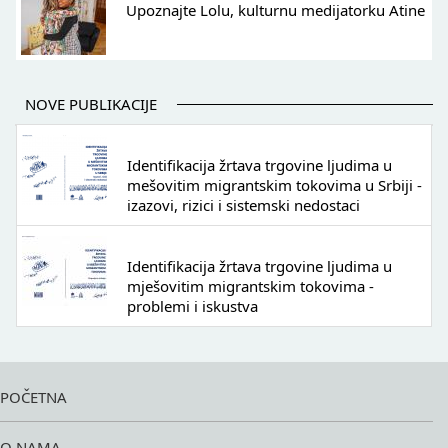
Upoznajte Lolu, kulturnu medijatorku Atine
NOVE PUBLIKACIJE
Identifikacija žrtava trgovine ljudima u
mešovitim migrantskim tokovima u Srbiji -
izazovi, rizici i sistemski nedostaci
Identifikacija žrtava trgovine ljudima u
mješovitim migrantskim tokovima -
problemi i iskustva
POČETNA
O NAMA