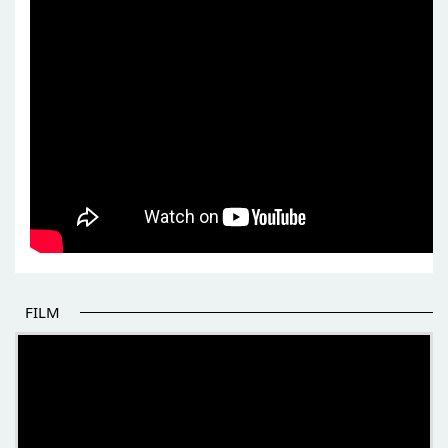
FILM
POČETAK BOLJIH PRIČA