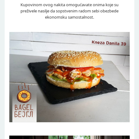
Kupovinom ovog nakita omogućavate onima koje su
preživele nasilje da sopstvenim radom sebi obezbede
ekonomsku samostalnost.