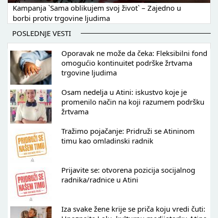
Kampanja `Sama oblikujem svoj život` – Zajedno u
borbi protiv trgovine ljudima
POSLEDNJE VESTI
Oporavak ne može da čeka: Fleksibilni fond
omogućio kontinuitet podrške žrtvama
trgovine ljudima
Osam nedelja u Atini: iskustvo koje je
promenilo način na koji razumem podršku
žrtvama
Tražimo pojačanje: Pridruži se Atininom
timu kao omladinski radnik
Prijavite se: otvorena pozicija socijalnog
radnika/radnice u Atini
Iza svake žene krije se priča koju vredi čuti: