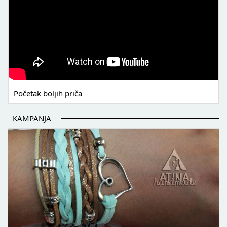
Početak boljih priča
KAMPANJA