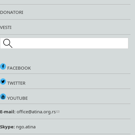
DONATORI
VESTI
Search this site
FACEBOOK
TWITTER
YOUTUBE
E-mail:
office@atina.org.rs
Skype:
ngo.atina