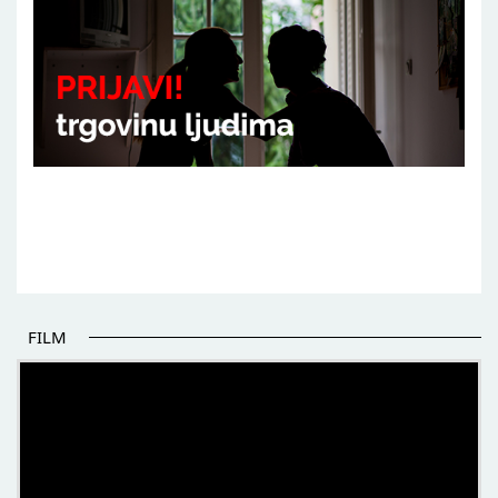
FILM
POČETAK BOLJIH PRIČA