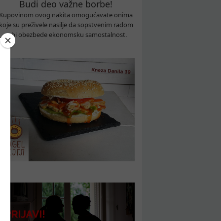
Budi deo važne borbe!
Kupovinom ovog nakita omogućavate onima
koje su preživele nasilje da sopstvenim radom
sebi obezbede ekonomsku samostalnost.