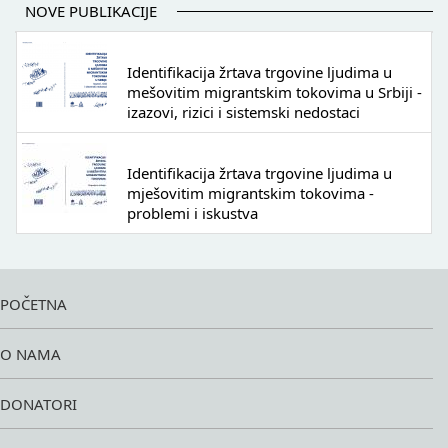
NOVE PUBLIKACIJE
Identifikacija žrtava trgovine ljudima u
mešovitim migrantskim tokovima u Srbiji -
izazovi, rizici i sistemski nedostaci
Identifikacija žrtava trgovine ljudima u
mješovitim migrantskim tokovima -
problemi i iskustva
POČETNA
O NAMA
DONATORI