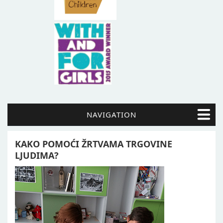
NAVIGATION
KAKO POMOĆI ŽRTVAMA TRGOVINE
LJUDIMA?