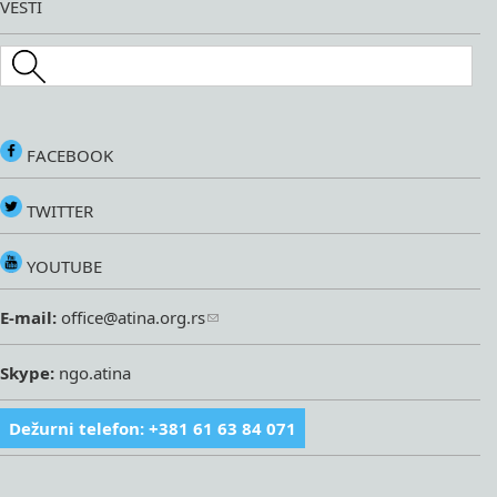
VESTI
Search this site
FACEBOOK
TWITTER
YOUTUBE
E-mail:
office@atina.org.rs
Skype:
ngo.atina
Dežurni telefon: +381 61 63 84 071