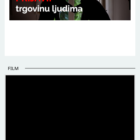
FILM
POČETAK BOLJIH PRIČA