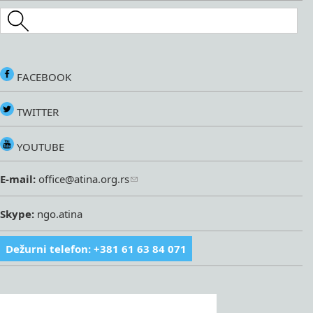
Search this site
FACEBOOK
TWITTER
YOUTUBE
E-mail:
office@atina.org.rs
Skype:
ngo.atina
Dežurni telefon: +381 61 63 84 071