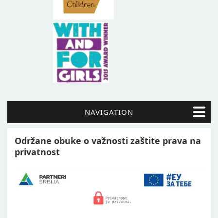
NAVIGATION
Održane obuke o važnosti zaštite prava na
privatnost