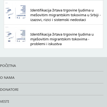
Identifikacija žrtava trgovine ljudima u
mešovitim migrantskim tokovima u Srbiji -
izazovi, rizici i sistemski nedostaci
Identifikacija žrtava trgovine ljudima u
mješovitim migrantskim tokovima -
problemi i iskustva
POČETNA
O NAMA
DONATORI
VESTI