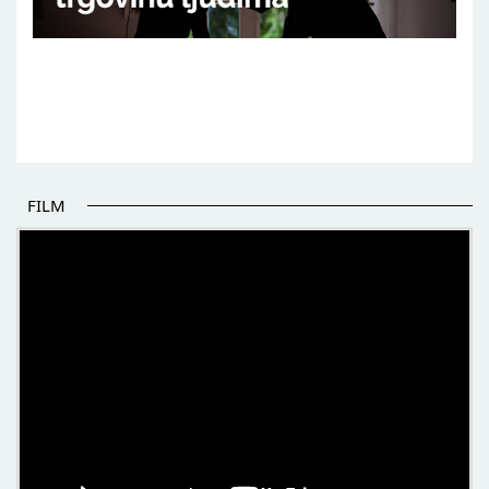
FILM
POČETAK BOLJIH PRIČA