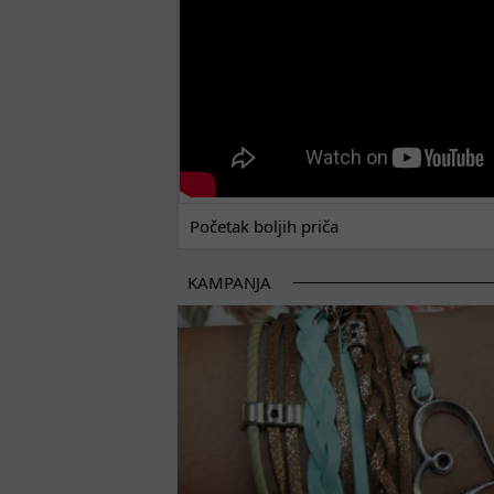
Početak boljih priča
KAMPANJA