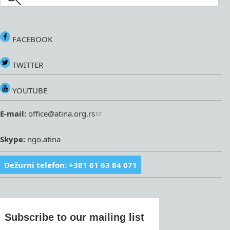
FACEBOOK
TWITTER
YOUTUBE
E-mail:
office@atina.org.rs
Skype:
ngo.atina
Dežurni telefon: +381 61 63 84 071
Subscribe to our mailing list