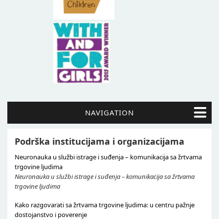
NAVIGATION
Podrška institucijama i organizacijama
Neuronauka u službi istrage i suđenja – komunikacija sa žrtvama
trgovine ljudima
Neuronauka u službi istrage i suđenja – komunikacija sa žrtvama
trgovine ljudima
Kako razgovarati sa žrtvama trgovine ljudima: u centru pažnje
dostojanstvo i poverenje