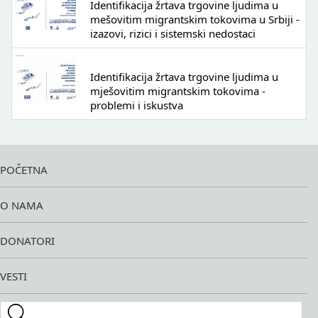
Identifikacija žrtava trgovine ljudima u
mešovitim migrantskim tokovima u Srbiji -
izazovi, rizici i sistemski nedostaci
Identifikacija žrtava trgovine ljudima u
mješovitim migrantskim tokovima -
problemi i iskustva
POČETNA
O NAMA
DONATORI
VESTI
Search this site