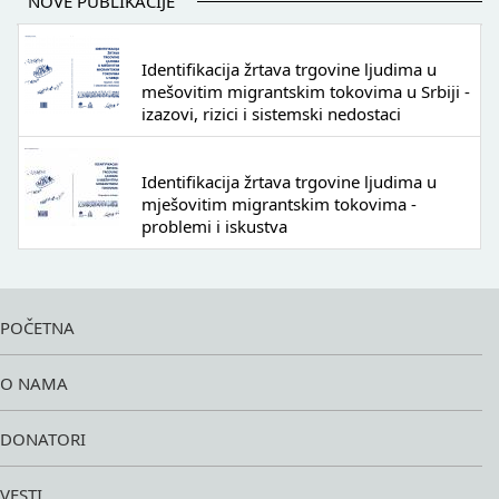
NOVE PUBLIKACIJE
Identifikacija žrtava trgovine ljudima u
mešovitim migrantskim tokovima u Srbiji -
izazovi, rizici i sistemski nedostaci
Identifikacija žrtava trgovine ljudima u
mješovitim migrantskim tokovima -
problemi i iskustva
POČETNA
O NAMA
DONATORI
VESTI