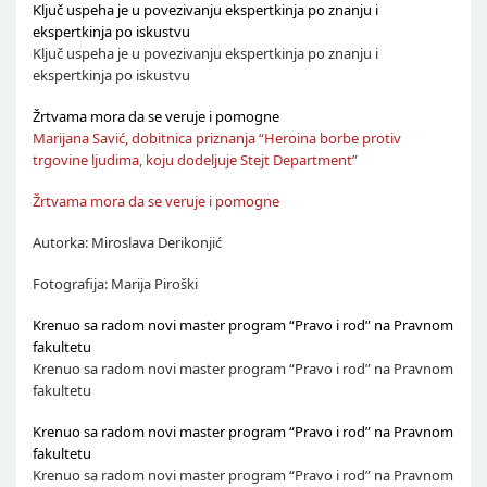
Ključ uspeha je u povezivanju ekspertkinja po znanju i
ekspertkinja po iskustvu
Ključ uspeha je u povezivanju ekspertkinja po znanju i
ekspertkinja po iskustvu
Žrtvama mora da se veruje i pomogne
Marijana Savić, dobitnica priznanja “Heroina borbe protiv
trgovine ljudima, koju dodeljuje Stejt Department”
Žrtvama mora da se veruje i pomogne
Autorka: Miroslava Derikonjić
Fotografija: Marija Piroški
Krenuo sa radom novi master program “Pravo i rod” na Pravnom
fakultetu
Krenuo sa radom novi master program “Pravo i rod” na Pravnom
fakultetu
Krenuo sa radom novi master program “Pravo i rod” na Pravnom
fakultetu
Krenuo sa radom novi master program “Pravo i rod” na Pravnom