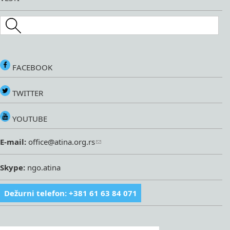
Search this site
FACEBOOK
TWITTER
YOUTUBE
E-mail:
office@atina.org.rs
Skype:
ngo.atina
Dežurni telefon: +381 61 63 84 071