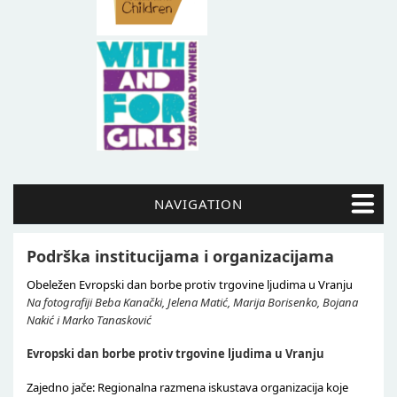
NAVIGATION
Podrška institucijama i organizacijama
Obeležen Evropski dan borbe protiv trgovine ljudima u Vranju
Na fotografiji Beba Kanački, Jelena Matić, Marija Borisenko, Bojana
Nakić i Marko Tanasković
Evropski dan borbe protiv trgovine ljudima u Vranju
Zajedno jače: Regionalna razmena iskustava organizacija koje