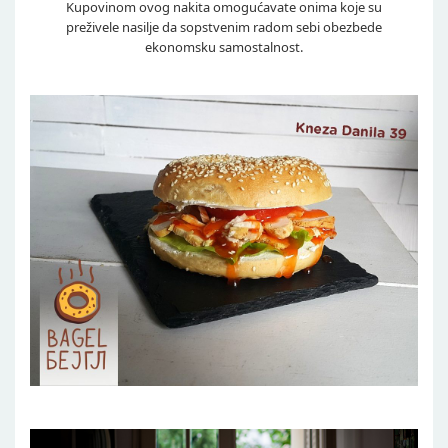
Kupovinom ovog nakita omogućavate onima koje su
preživele nasilje da sopstvenim radom sebi obezbede
ekonomsku samostalnost.