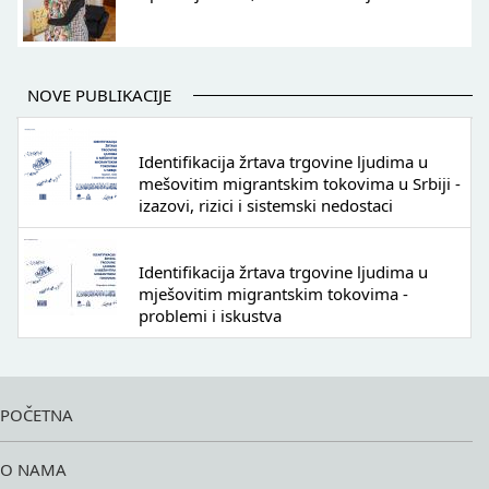
NOVE PUBLIKACIJE
Identifikacija žrtava trgovine ljudima u
mešovitim migrantskim tokovima u Srbiji -
izazovi, rizici i sistemski nedostaci
Identifikacija žrtava trgovine ljudima u
mješovitim migrantskim tokovima -
problemi i iskustva
POČETNA
O NAMA