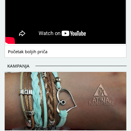
Početak boljih priča
KAMPANJA