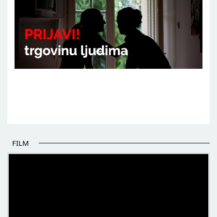
FILM
POČETAK BOLJIH PRIČA