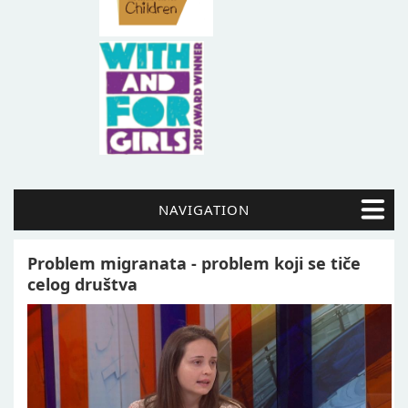
NAVIGATION
Problem migranata - problem koji se tiče
celog društva