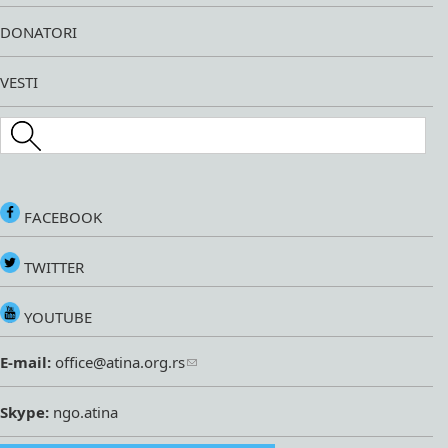
DONATORI
VESTI
Search this site
FACEBOOK
TWITTER
YOUTUBE
E-mail:
office@atina.org.rs
Skype:
ngo.atina