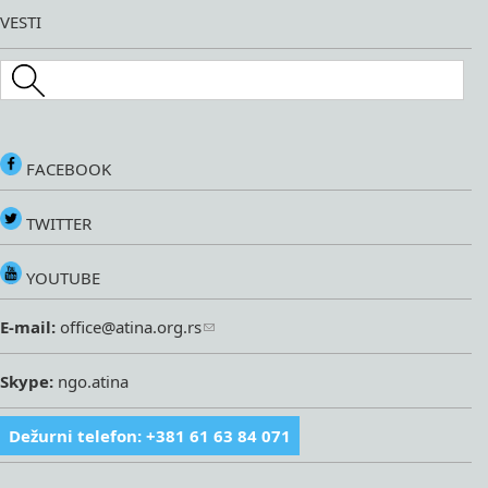
VESTI
Search this site
FACEBOOK
TWITTER
YOUTUBE
E-mail:
office@atina.org.rs
Skype:
ngo.atina
Dežurni telefon: +381 61 63 84 071