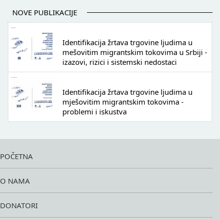
NOVE PUBLIKACIJE
Identifikacija žrtava trgovine ljudima u
mešovitim migrantskim tokovima u Srbiji -
izazovi, rizici i sistemski nedostaci
Identifikacija žrtava trgovine ljudima u
mješovitim migrantskim tokovima -
problemi i iskustva
POČETNA
O NAMA
DONATORI