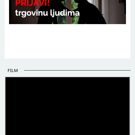
FILM
POČETAK BOLJIH PRIČA