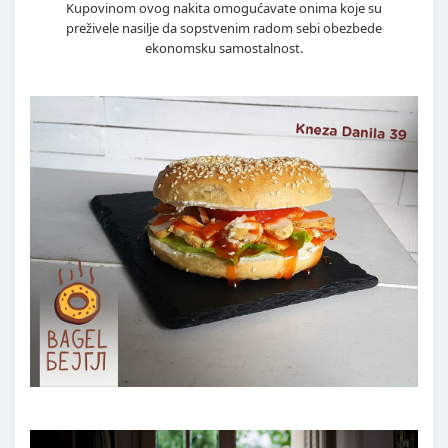
Kupovinom ovog nakita omogućavate onima koje su
preživele nasilje da sopstvenim radom sebi obezbede
ekonomsku samostalnost.