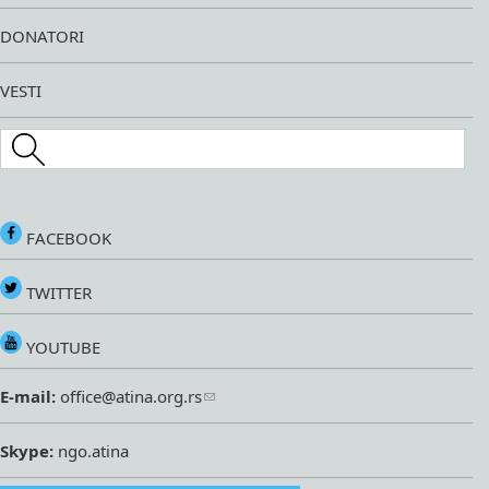
DONATORI
VESTI
Search this site
FACEBOOK
TWITTER
YOUTUBE
E-mail:
office@atina.org.rs
Skype:
ngo.atina