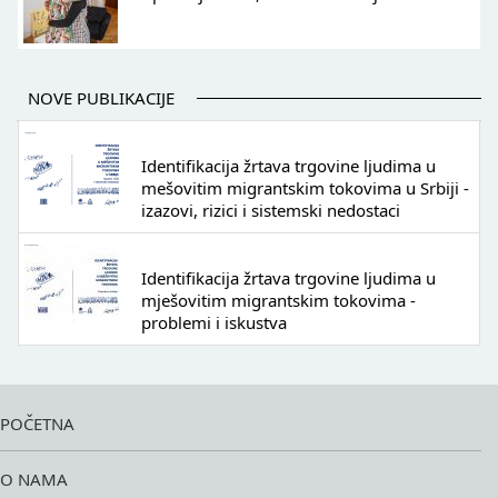
NOVE PUBLIKACIJE
Identifikacija žrtava trgovine ljudima u
mešovitim migrantskim tokovima u Srbiji -
izazovi, rizici i sistemski nedostaci
Identifikacija žrtava trgovine ljudima u
mješovitim migrantskim tokovima -
problemi i iskustva
POČETNA
O NAMA