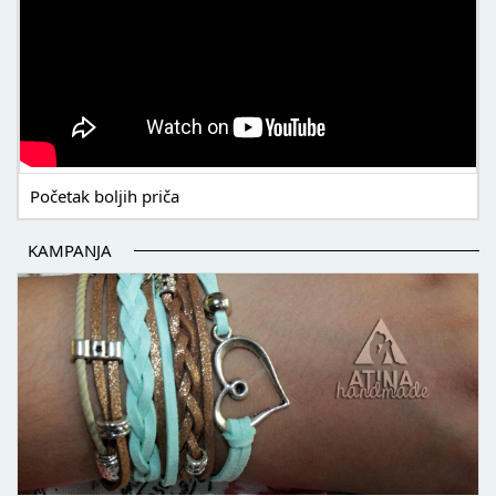
Početak boljih priča
KAMPANJA