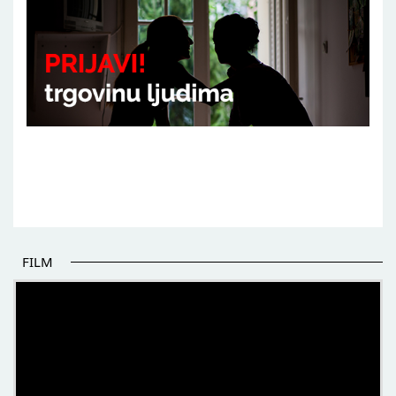
FILM
POČETAK BOLJIH PRIČA