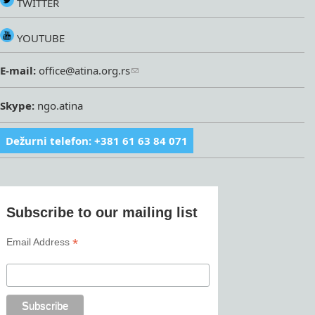
TWITTER
YOUTUBE
E-mail:
office@atina.org.rs
Skype:
ngo.atina
Dežurni telefon: +381 61 63 84 071
Subscribe to our mailing list
*
Email Address