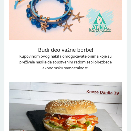
Budi deo važne borbe!
Kupovinom ovog nakita omogućavate onima koje su
preživele nasilje da sopstvenim radom sebi obezbede
ekonomsku samostalnost.