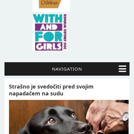
NAVIGATION
Strašno je svedočiti pred svojim
napadačem na sudu