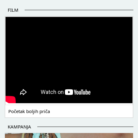
FILM
POČETAK BOLJIH PRIČA
Početak boljih priča
KAMPANJA