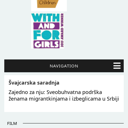
NAVIGATION
Švajcarska saradnja
Zajedno za nju: Sveobuhvatna podrška
ženama migrantkinjama i izbeglicama u Srbiji
FILM