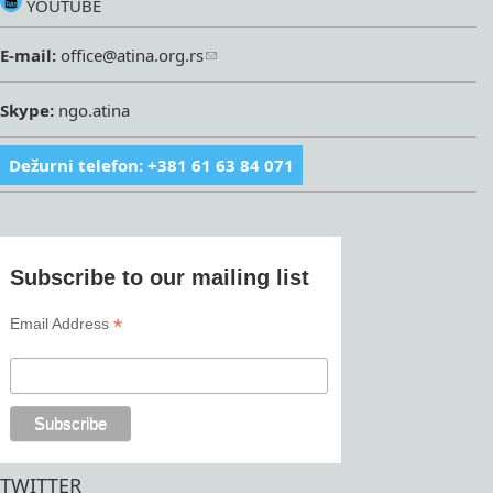
YOUTUBE
E-mail:
office@atina.org.rs
Skype:
ngo.atina
Dežurni telefon: +381 61 63 84 071
Subscribe to our mailing list
*
Email Address
TWITTER