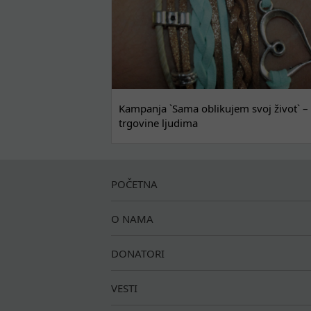
Kampanja `Sama oblikujem svoj život` – 
trgovine ljudima
POČETNA
O NAMA
DONATORI
VESTI