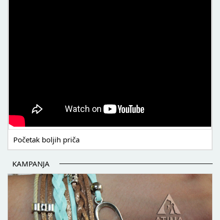
Početak boljih priča
KAMPANJA