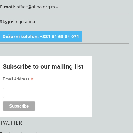
E-mail:
office@atina.org.rs
Skype:
ngo.atina
Dežurni telefon: +381 61 63 84 071
Subscribe to our mailing list
*
Email Address
TWITTER