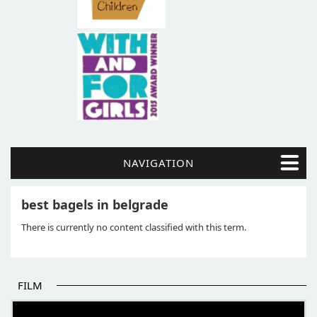
NAVIGATION
best bagels in belgrade
There is currently no content classified with this term.
FILM
POČETAK BOLJIH PRIČA