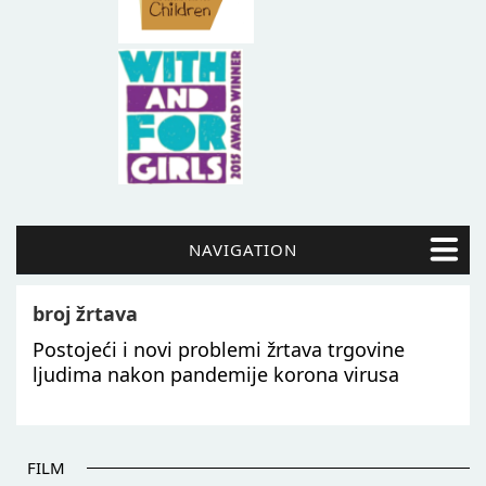
NAVIGATION
broj žrtava
Postojeći i novi problemi žrtava trgovine
ljudima nakon pandemije korona virusa
FILM