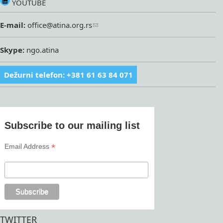
YOUTUBE
E-mail:
office@atina.org.rs
Skype:
ngo.atina
Dežurni telefon: +381 61 63 84 071
Subscribe to our mailing list
*
Email Address
TWITTER