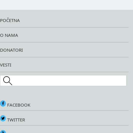
POČETNA
O NAMA
DONATORI
VESTI
Search this site
FACEBOOK
TWITTER